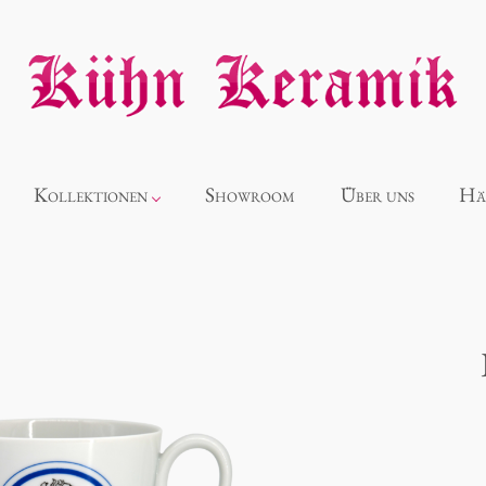
Kollektionen
Showroom
Über uns
Hä
Neuheiten
Alice
Panthéon
Souvenir