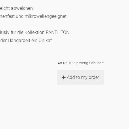
leicht abweichen
hinenfest und mikrowellengeeignet
klusiv für die Kollektion PANTHÉON
d der Handarbeit ein Unikat
Art.Nr. 1022p.weng.Schubert
Add to my order