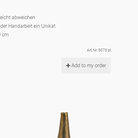
leicht abweichen
d der Handarbeit ein Unikat
0 cm
Art.Nr. 5073.pl
Add to my order