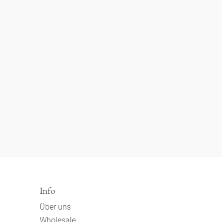
Info
Über uns
Wholesale