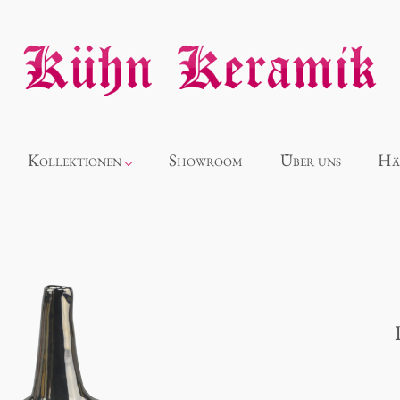
Kollektionen
Showroom
Über uns
Hä
Neuheiten
Alice
Panthéon
Souvenir