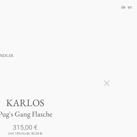
de
en
ndler
KARLOS
Pug's Gang Flasche
315,00 €
(Inkl. 19% MwSt.: 50,29 €)