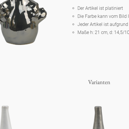
Der Artikel ist platiniert
Die Farbe kann vom Bild 
Berlin
Jeder Artikel ist aufgrun
Maße h: 21 cm, d: 14,5/1
Slumberland
Karlos
Babylon
Varianten
Praktisch
Unpraktisch