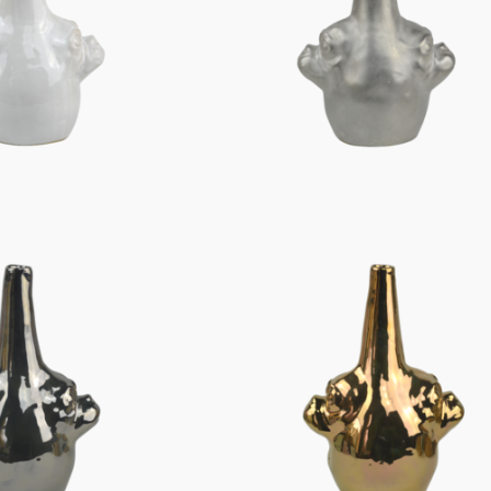
Figuren
Berliner Duft
Einzelstücke