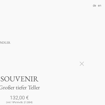
de
en
ndler
SOUVENIR
Großer tiefer Teller
132,00 €
(Inkl. 19% MwSt.: 21,08 €)