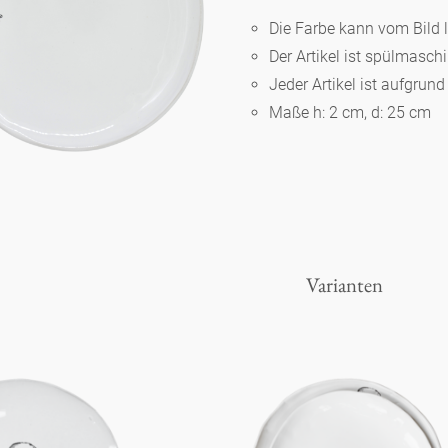
Die Farbe kann vom Bild 
Der Artikel ist spülmasc
Berlin
Jeder Artikel ist aufgrun
Maße h: 2 cm, d: 25 cm
Slumberland
Karlos
Babylon
Varianten
Praktisch
Unpraktisch