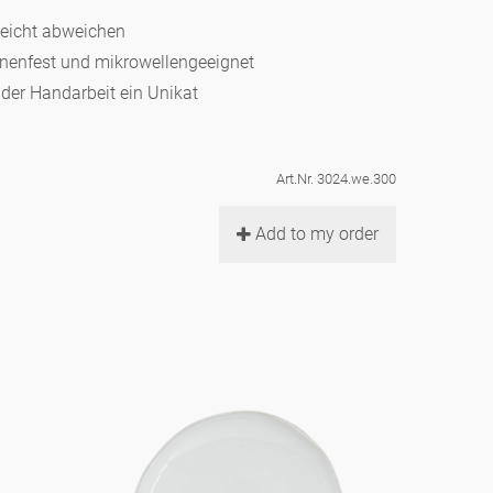
leicht abweichen
hinenfest und mikrowellengeeignet
d der Handarbeit ein Unikat
Art.Nr. 3024.we.300
Add to my order