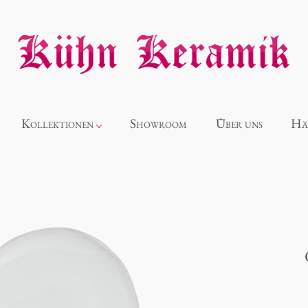
Kollektionen
Showroom
Über uns
Hä
Neuheiten
Alice
Panthéon
Souvenir