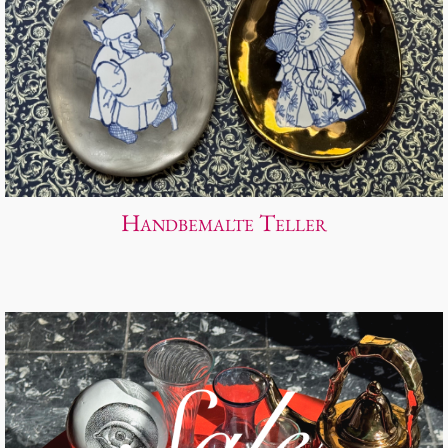
Handbemalte Teller