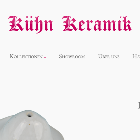
Kollektionen
Showroom
Über uns
Hä
Neuheiten
Alice
Panthéon
Souvenir