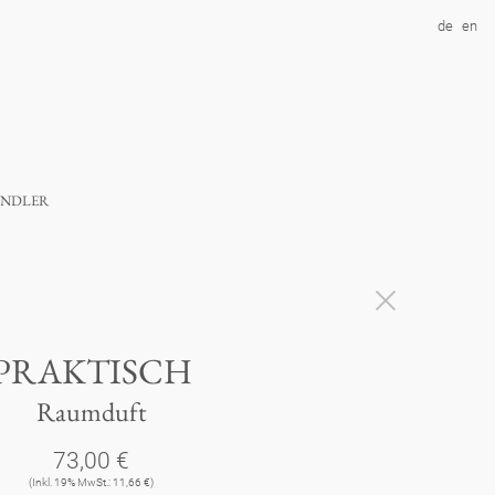
de
en
ndler
PRAKTISCH
Raumduft
73,00 €
(Inkl. 19% MwSt.: 11,66 €)