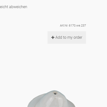
leicht abweichen
Art.Nr. 6170.we.237
Add to my order