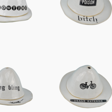
Figuren
Berliner Duft
Einzelstücke