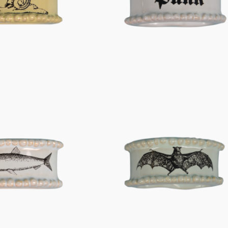
Figuren
Berliner Duft
Einzelstücke