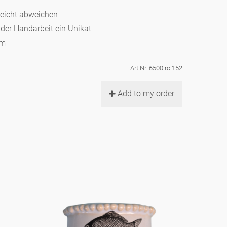
leicht abweichen
d der Handarbeit ein Unikat
cm
Art.Nr. 6500.ro.152
Add to my order