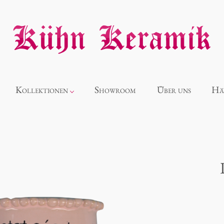
Kollektionen
Showroom
Über uns
Hä
Neuheiten
Alice
Panthéon
Souvenir