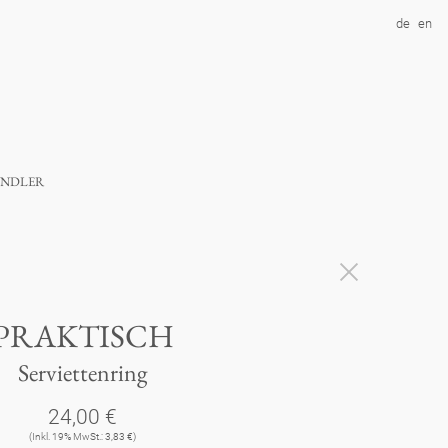
de
en
ndler
PRAKTISCH
Serviettenring
24,00 €
(Inkl. 19% MwSt.: 3,83 €)