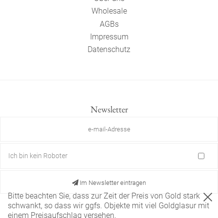
Wholesale
AGBs
Impressum
Datenschutz
Newsletter
Ich bin kein Roboter
Im Newsletter eintragen
Bitte beachten Sie, dass zur Zeit der Preis von Gold stark
schwankt, so dass wir ggfs. Objekte mit viel Goldglasur mit
einem Preisaufschlag versehen.
Diese Website verwendet nur technisch notwendige