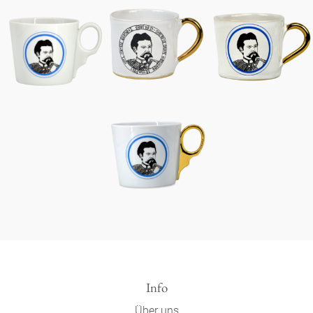
Info
Über uns