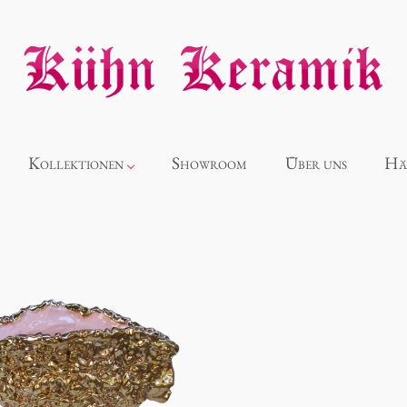
Kollektionen
Showroom
Über uns
Hä
Neuheiten
Alice
Panthéon
Souvenir