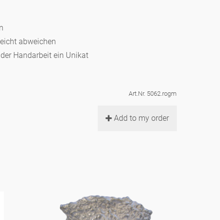
en
leicht abweichen
d der Handarbeit ein Unikat
Art.Nr. 5062.rogm
Add to my order