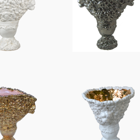
Figuren
Berliner Duft
Einzelstücke