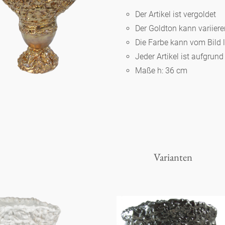
Der Artikel ist vergoldet
Der Goldton kann variier
Berlin
Die Farbe kann vom Bild 
Jeder Artikel ist aufgrun
Slumberland
Maße h: 36 cm
Karlos
Babylon
Varianten
Praktisch
Unpraktisch