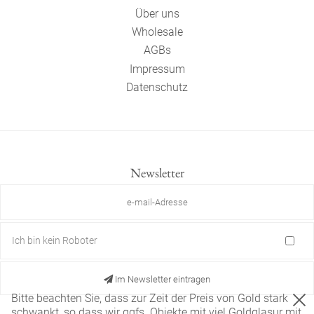
Über uns
Wholesale
AGBs
Impressum
Datenschutz
Newsletter
Ich bin kein Roboter
Im Newsletter eintragen
Bitte beachten Sie, dass zur Zeit der Preis von Gold stark
schwankt, so dass wir ggfs. Objekte mit viel Goldglasur mit