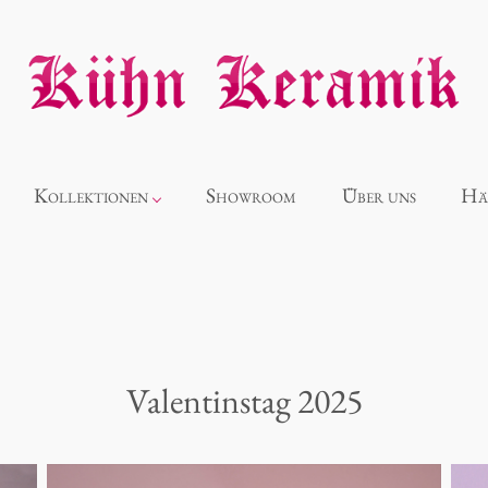
Kollektionen
Showroom
Über uns
Hä
Neuheiten
Alice
Valentinstag 2025
Panthéon
Souvenir