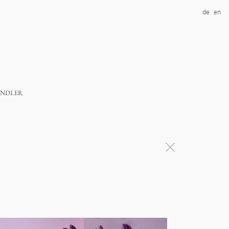
de
en
ndler