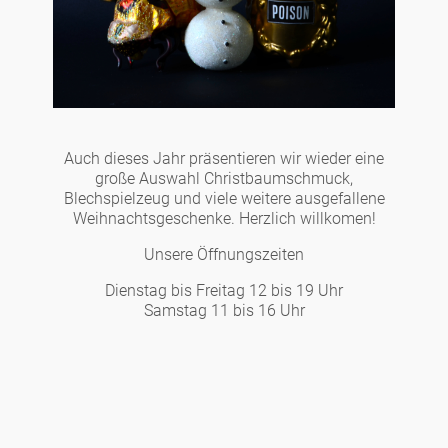
Auch dieses Jahr präsentieren wir wieder eine
große Auswahl Christbaumschmuck,
Blechspielzeug und viele weitere ausgefallene
Weihnachtsgeschenke. Herzlich willkomen!
Unsere Öffnungszeiten
Dienstag bis Freitag 12 bis 19 Uhr
Samstag 11 bis 16 Uhr