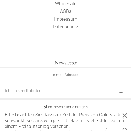
Wholesale
AGBs
Impressum
Datenschutz
Newsletter
Ich bin kein Roboter
Im Newsletter eintragen
Bitte beachten Sie, dass zur Zeit der Preis von Gold stark
schwankt, so dass wir ggfs. Objekte mit viel Goldglasur mit
einem Preisaufschlag versehen.
Diese Website verwendet nur technisch notwendige