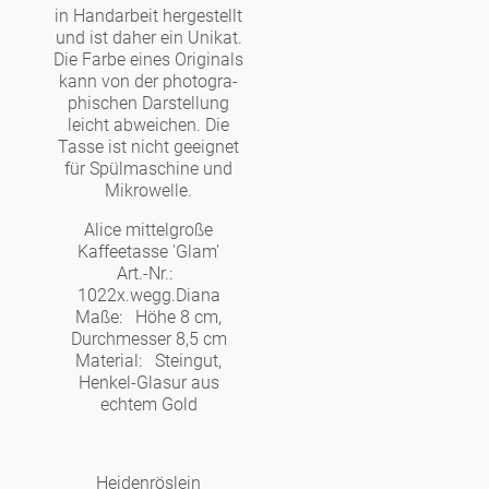
in Handarbeit hergestellt
und ist daher ein Unikat.
Die Farbe eines Originals
kann von der photogra­
phischen Darstellung
leicht abweichen. Die
Tasse ist nicht geeignet
für Spülmaschine und
Mikrowelle.
Alice mittelgroße
Kaffeetasse 'Glam'
Art.-Nr.:
1022x.wegg.Diana
Maße:
Höhe 8 cm,
Durchmesser 8,5 cm
Material:
Steingut,
Henkel-Glasur aus
echtem Gold
Heidenröslein