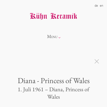
de
en
Menu
Info
Kollektionen
Diana - Princess of Wales
Showroom
Neuheiten
1. Juli 1961 – Diana, Princess of
Wales
Über uns
Alice