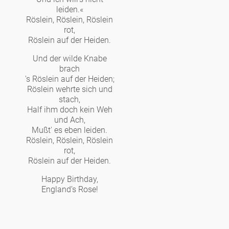
leiden.«
Röslein, Röslein, Röslein
rot,
Röslein auf der Heiden.
Und der wilde Knabe
brach
's Röslein auf der Heiden;
Röslein wehrte sich und
stach,
Half ihm doch kein Weh
und Ach,
Mußt' es eben leiden.
Röslein, Röslein, Röslein
rot,
Röslein auf der Heiden.
Happy Birthday,
England’s Rose!