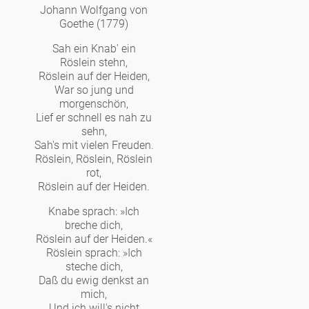
Johann Wolfgang von
Goethe (1779)
Sah ein Knab' ein
Röslein stehn,
Röslein auf der Heiden,
War so jung und
morgenschön,
Lief er schnell es nah zu
sehn,
Sah's mit vielen Freuden.
Röslein, Röslein, Röslein
rot,
Röslein auf der Heiden.
Knabe sprach: »Ich
breche dich,
Röslein auf der Heiden.«
Röslein sprach: »Ich
steche dich,
Daß du ewig denkst an
mich,
Und ich will's nicht