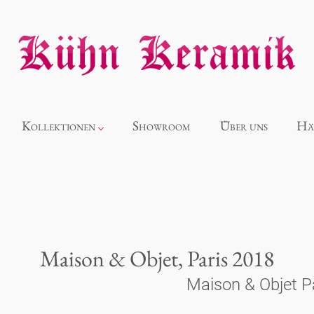
Kollektionen
Showroom
Über uns
Hä
Neuheiten
Alice
Maison & Objet, Paris 2018
Panthéon
Maison & Objet P
Souvenir