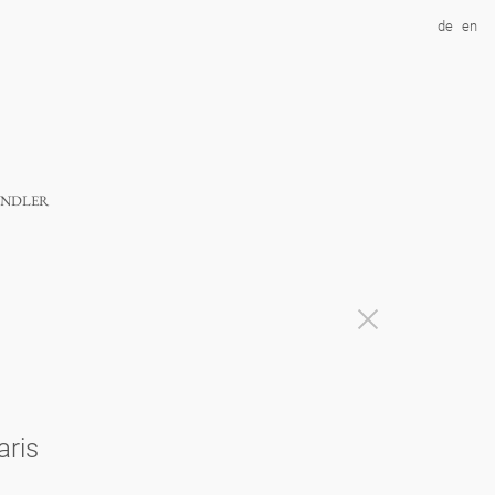
de
en
ndler
aris