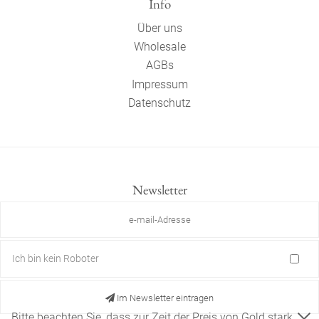
Info
Über uns
Wholesale
AGBs
Impressum
Datenschutz
Newsletter
Ich bin kein Roboter
Im Newsletter eintragen
Bitte beachten Sie, dass zur Zeit der Preis von Gold stark