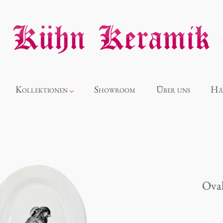
Kollektionen
Showroom
Über uns
Hä
Neuheiten
Alice
Oval
Panthéon
Souvenir