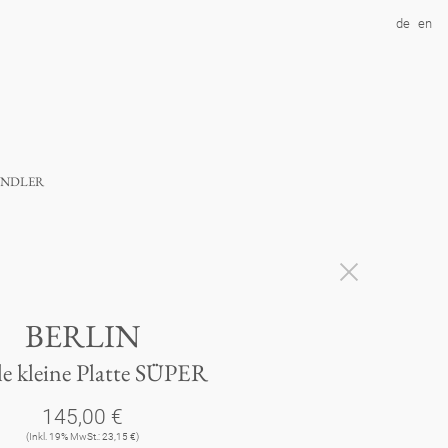
de
en
ndler
BERLIN
e kleine Platte SÜPER
145,00 €
(Inkl. 19% MwSt.: 23,15 €)