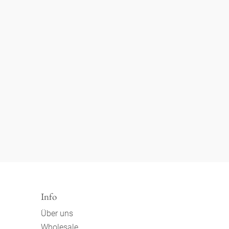
Info
Über uns
Wholesale