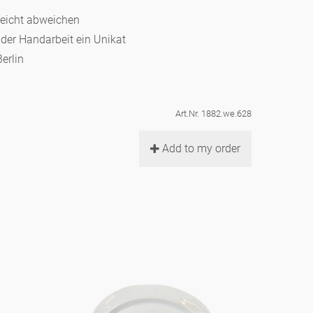
leicht abweichen
d der Handarbeit ein Unikat
erlin
Art.Nr. 1882.we.628
Add to my order