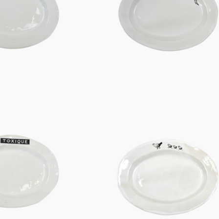
Figuren
Berliner Duft
Einzelstücke