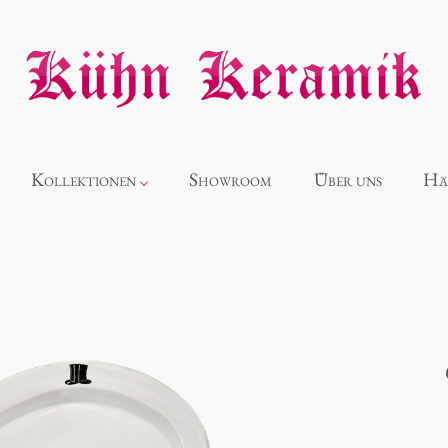
Kollektionen
Showroom
Über uns
Hä
Neuheiten
Alice
Panthéon
Souvenir