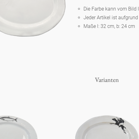
Die Farbe kann vom Bild 
Jeder Artikel ist aufgrun
Berlin
Maße l: 32 cm, b: 24 cm
Slumberland
Karlos
Varianten
Babylon
Praktisch
Unpraktisch