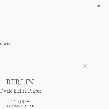
de
en
ndler
BERLIN
Ovale kleine Platte
145,00 €
(Inkl. 19% MwSt.: 23,15 €)