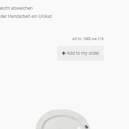
leicht abweichen
d der Handarbeit ein Unikat
Art.Nr. 1882.we.216
Add to my order