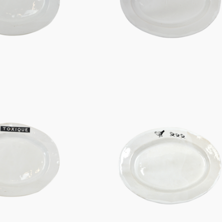
Figuren
Berliner Duft
Einzelstücke