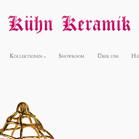
Kollektionen
Showroom
Über uns
Hä
Neuheiten
Alice
Panthéon
Souvenir