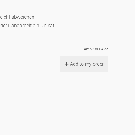
leicht abweichen
d der Handarbeit ein Unikat
Art.Nr. 8064.gg
Add to my order