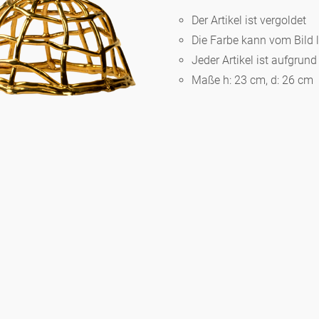
Der Artikel ist vergoldet
Die Farbe kann vom Bild 
Berlin
Jeder Artikel ist aufgrun
Maße h: 23 cm, d: 26 cm
Slumberland
Karlos
Babylon
Praktisch
Unpraktisch