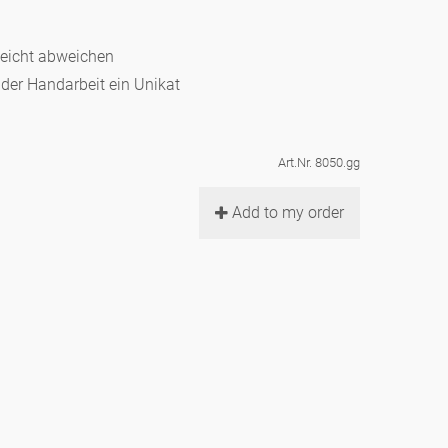
leicht abweichen
d der Handarbeit ein Unikat
Art.Nr. 8050.gg
Add to my order