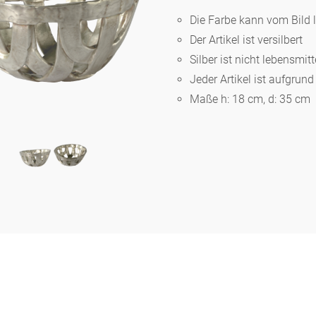
Die Farbe kann vom Bild 
Der Artikel ist versilbert
Berlin
Silber ist nicht lebensmit
Jeder Artikel ist aufgrun
Slumberland
Maße h: 18 cm, d: 35 cm
Karlos
Babylon
Praktisch
Unpraktisch