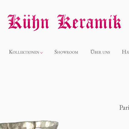
Kollektionen
Showroom
Über uns
Hä
Neuheiten
Alice
Par
Panthéon
Souvenir