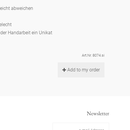
leicht abweichen
telecht
d der Handarbeit ein Unikat
Art.Nr. 8074.si
Add to my order
Newsletter