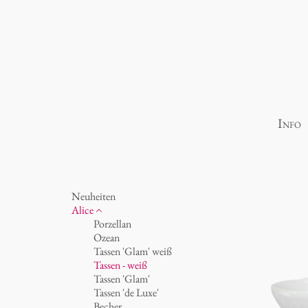
Info
Neuheiten
Alice
Porzellan
Ozean
Tassen 'Glam' weiß
Tassen - weiß
Tassen 'Glam'
Tassen 'de Luxe'
Becher