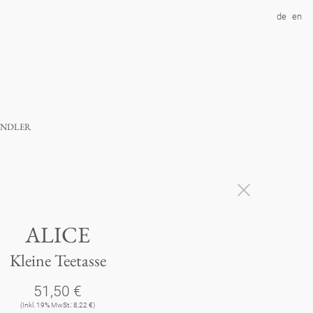
de
en
ndler
ALICE
Kleine Teetasse
51,50 €
(Inkl. 19% MwSt.: 8,22 €)