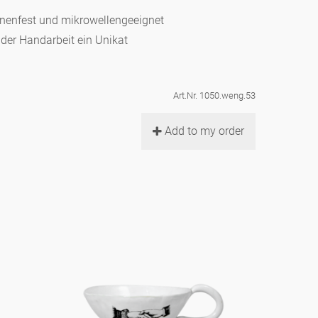
hinenfest und mikrowellengeeignet
d der Handarbeit ein Unikat
Art.Nr. 1050.weng.53
Add to my order