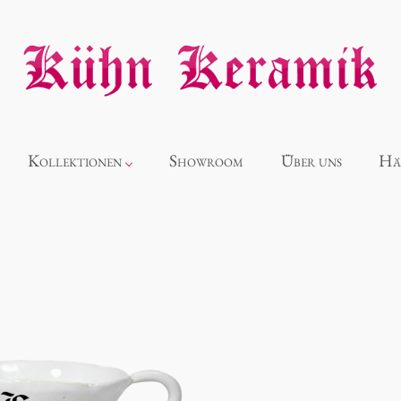
Kollektionen
Showroom
Über uns
Hä
Neuheiten
Alice
Panthéon
Souvenir