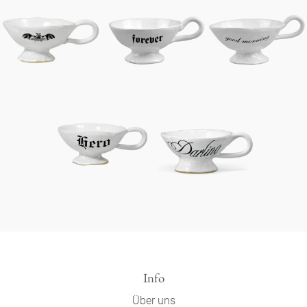
Info
Über uns