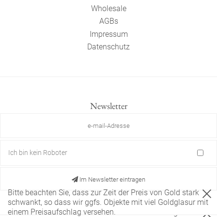
Wholesale
AGBs
Impressum
Datenschutz
Newsletter
Ich bin kein Roboter
Im Newsletter eintragen
Bitte beachten Sie, dass zur Zeit der Preis von Gold stark
schwankt, so dass wir ggfs. Objekte mit viel Goldglasur mit
einem Preisaufschlag versehen.
Diese Website verwendet nur technisch notwendige