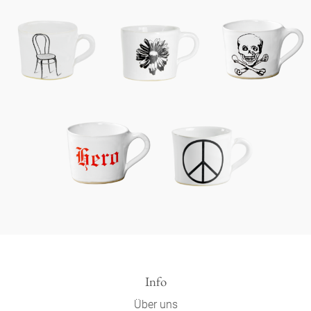
Info
Über uns