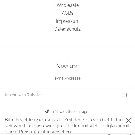
Wholesale
AGBs
Impressum
Datenschutz
Newsletter
Ich bin kein Roboter
Im Newsletter eintragen
Bitte beachten Sie, dass zur Zeit der Preis von Gold stark
schwankt, so dass wir ggfs. Objekte mit viel Goldglasur mit
einem Preisaufschlag versehen.
Diese Website verwendet nur technisch notwendige