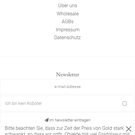
Über uns
Wholesale
AGBs
Impressum
Datenschutz
Newsletter
Ich bin kein Roboter
Im Newsletter eintragen
Bitte beachten Sie, dass zur Zeit der Preis von Gold stark
schwankt, so dass wir ggfs. Objekte mit viel Goldglasur mit