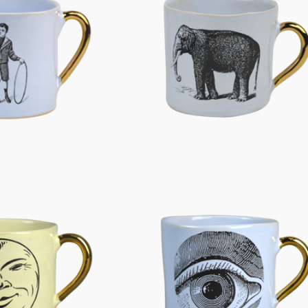
Figuren
Berliner Duft
Einzelstücke