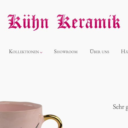
Kollektionen
Showroom
Über uns
Hä
Neuheiten
Alice
Sehr 
Panthéon
Souvenir