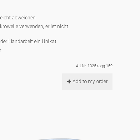
leicht abweichen
ikrowelle verwenden, er ist nicht
d der Handarbeit ein Unikat
m
Art.Nr. 1025.rogg.159
Add to my order