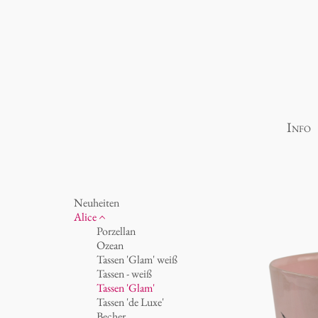
Info
Neuheiten
Alice
Porzellan
Ozean
Tassen 'Glam' weiß
Tassen - weiß
Tassen 'Glam'
Tassen 'de Luxe'
Becher