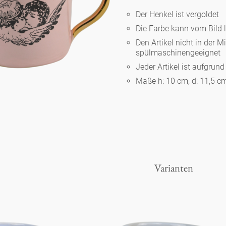
Der Henkel ist vergoldet
Die Farbe kann vom Bild 
Berlin
Den Artikel nicht in der M
spülmaschinengeeignet
Slumberland
Jeder Artikel ist aufgrun
Maße h: 10 cm, d: 11,5 c
Karlos
Babylon
Praktisch
Varianten
Unpraktisch