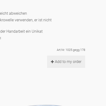
leicht abweichen
ikrowelle verwenden, er ist nicht
d der Handarbeit ein Unikat
m
Art.Nr. 1025.gegg.178
Add to my order