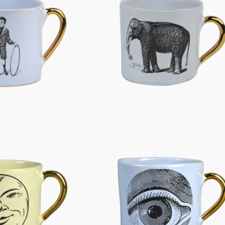
Figuren
Berliner Duft
Einzelstücke