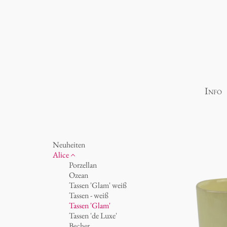
Info
Neuheiten
Alice
Porzellan
Ozean
Tassen 'Glam' weiß
Tassen - weiß
Tassen 'Glam'
Tassen 'de Luxe'
Becher