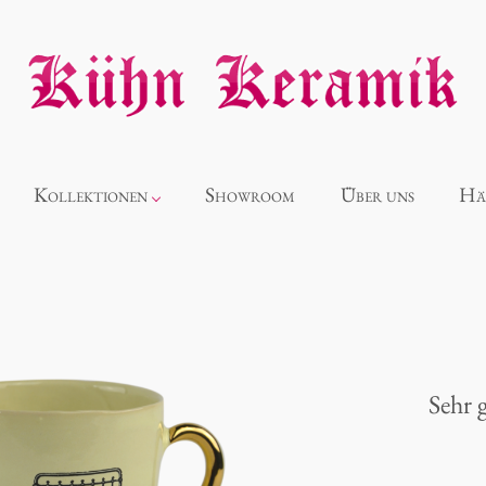
Kollektionen
Showroom
Über uns
Hä
Neuheiten
Alice
Sehr 
Panthéon
Souvenir