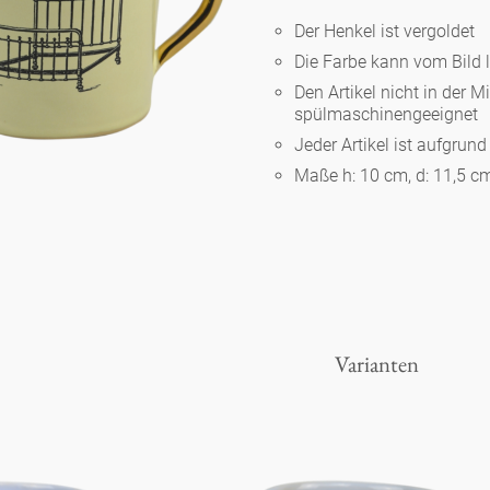
Der Henkel ist vergoldet
Die Farbe kann vom Bild 
Berlin
Den Artikel nicht in der M
spülmaschinengeeignet
Slumberland
Jeder Artikel ist aufgrun
Maße h: 10 cm, d: 11,5 c
Karlos
Babylon
Praktisch
Varianten
Unpraktisch