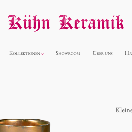
Kollektionen
Showroom
Über uns
Hä
Neuheiten
Alice
Kleine
Panthéon
Souvenir