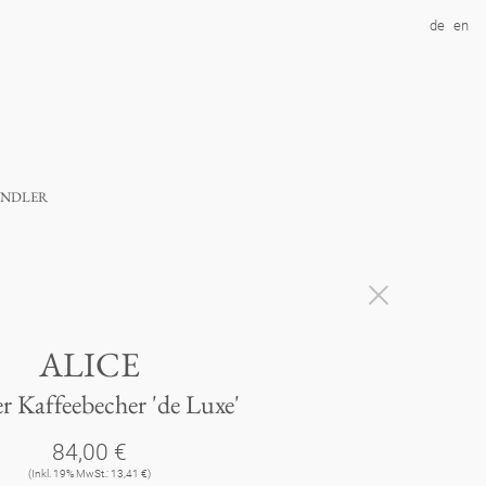
de
en
ndler
ALICE
r Kaffeebecher 'de Luxe'
84,00 €
(Inkl. 19% MwSt.: 13,41 €)