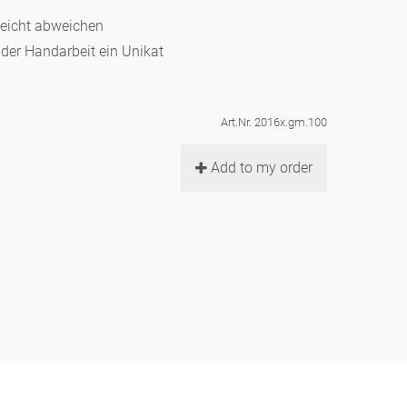
leicht abweichen
d der Handarbeit ein Unikat
Art.Nr. 2016x.gm.100
Add to my order