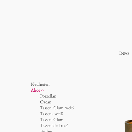
Info
Neuheiten
Alice
Porzellan
Ozean
Tassen 'Glam' weiß
Tassen - weiß
Tassen 'Glam'
Tassen 'de Luxe'
Becher